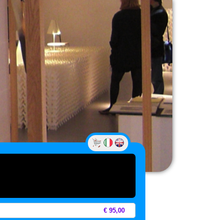
€ 95,00