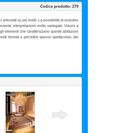
Codice prodotto: 279
ticolati su più livelli. La possibilità di scandire
onsente interpretazioni molto variegate. Volumi a
degli elementi che caratterizzano queste abitazioni
iti formali e percettivi spesso spettacolari, del