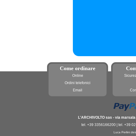
Come ordinare
Com
Online
Sicure
Ordini telefonici
Email
Con
L'ARCHIVOLTO sas - via marsala 3
tel. +39 3356166200 | tel. +39 0
Luca Perlini des