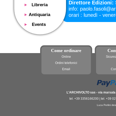
Direttore Edizioni:
Libreria
info: paolo.fasoli@a
Presentazione
Antiquaria
orari : lunedì - vene
Catalogo
Presentazione
Events
Servizi
Libri antichi
Presentazione
Riviste
Si acquistano
Descrizione
Manifesti mostre
Servizi
Utilizzo consigliato
Oggetti design
Come ordinare
Com
Contatti
Calendario eventi
Si acquistano
Online
Sicure
Mostre - Eventi
Ordini telefonici
Fiere di settore
Contatti
Email
Con
Contatti
L'ARCHIVOLTO sas - via marsala 3
tel. +39 3356166200 | tel. +39 0
Luca Perlini des