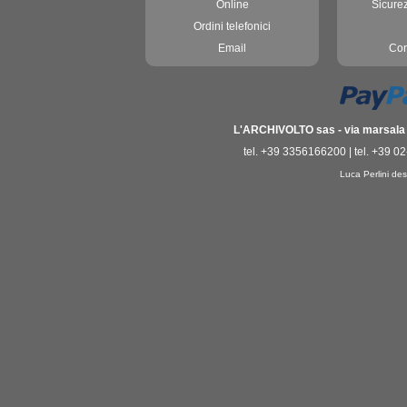
Online
Sicure
Ordini telefonici
Email
Con
L'ARCHIVOLTO sas - via marsala 3
tel. +39 3356166200 | tel. +39 0
Luca Perlini des